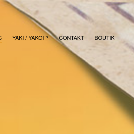
S
YAKI / YAKOI ?
CONTAKT
BOUTIK