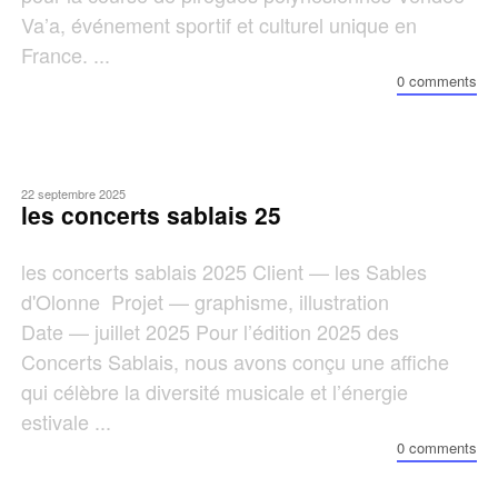
Va’a, événement sportif et culturel unique en
France. ...
0 comments
22 septembre 2025
les concerts sablais 25
les concerts sablais 2025 Client — les Sables
d'Olonne Projet — graphisme, illustration
Date — juillet 2025 Pour l’édition 2025 des
Concerts Sablais, nous avons conçu une affiche
qui célèbre la diversité musicale et l’énergie
estivale ...
0 comments