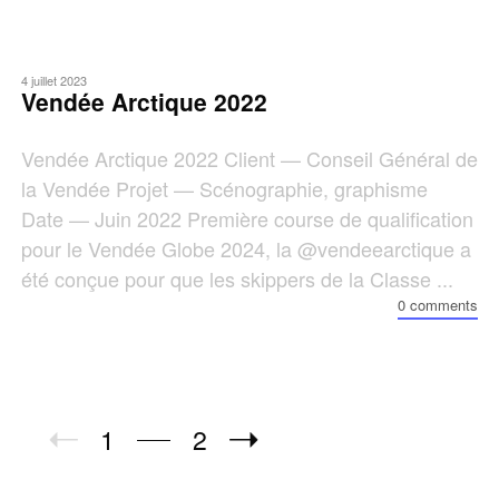
4 juillet 2023
Vendée Arctique 2022
Vendée Arctique 2022 Client — Conseil Général de
la Vendée Projet — Scénographie, graphisme
Date — Juin 2022 Première course de qualification
pour le Vendée Globe 2024, la @vendeearctique a
été conçue pour que les skippers de la Classe ...
0 comments
1
2