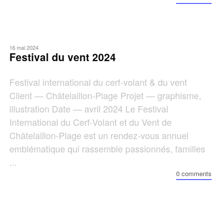
16 mai 2024
Festival du vent 2024
Festival international du cerf-volant & du vent
Client — Châtelaillon-Plage Projet — graphisme,
illustration Date — avril 2024 Le Festival
International du Cerf-Volant et du Vent de
Châtelaillon-Plage est un rendez-vous annuel
emblématique qui rassemble passionnés, familles
...
0 comments