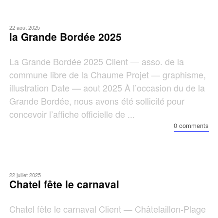
22 août 2025
la Grande Bordée 2025
La Grande Bordée 2025 Client — asso. de la
commune libre de la Chaume Projet — graphisme,
illustration Date — aout 2025 À l’occasion du de la
Grande Bordée, nous avons été sollicité pour
concevoir l’affiche officielle de ...
0 comments
22 juillet 2025
Chatel fête le carnaval
Chatel fête le carnaval Client — Châtelaillon-Plage